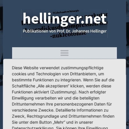
Diese Website verwendet zustimmungspflichtige
cookies und Technologien von Drittanbietern, um
bestimmte Funktionen zu integrieren. Wenn Sie auf die
Schaltfläche „Alle akzeptieren“ klicken, werden diese
3.021Differentialdiagnose des
Funktionen aktiviert (Zustimmung). Nach erfolgter
Ösophaguskarzinoms
Einwilligung verarbeiten wir und die beteiligten
Drittunternehmen Ihre personenbezogenen Daten für
verschiedene Zwecke. Detaillierte Informationen zu
Zweck, Rechtsgrundlage und Drittunternehmen finden
Sie unter dem Button „Mehr“ und in unserer
Titel:
Differentialdiagnose des Ösophaguskarzinoms
Datenschutzerklärung. Sie können Ihre Einwilligung