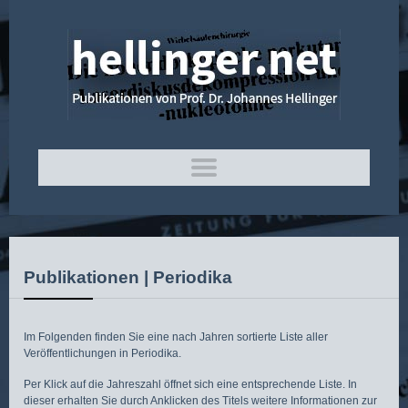
Publikationen | Periodika
Im Folgenden finden Sie eine nach Jahren sortierte Liste aller
Veröffentlichungen in Periodika.
Per Klick auf die Jahreszahl öffnet sich eine entsprechende Liste. In
dieser erhalten Sie durch Anklicken des Titels weitere Informationen zur