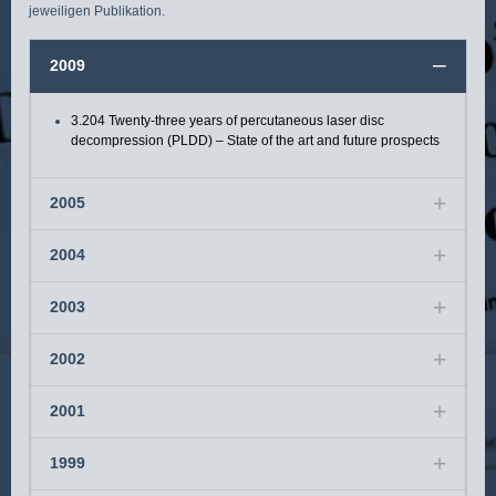
jeweiligen Publikation.
2009
3.204 Twenty-three years of percutaneous laser disc
decompression (PLDD) – State of the art and future prospects
2005
2004
2003
2002
2001
1999