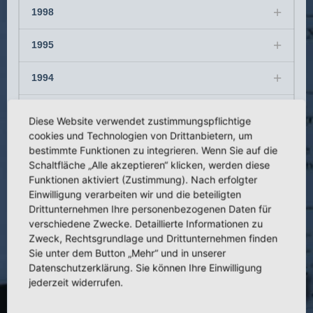
1998
1995
1994
1993
Diese Website verwendet zustimmungspflichtige
cookies und Technologien von Drittanbietern, um
1992
bestimmte Funktionen zu integrieren. Wenn Sie auf die
Schaltfläche „Alle akzeptieren“ klicken, werden diese
1991
Funktionen aktiviert (Zustimmung). Nach erfolgter
Einwilligung verarbeiten wir und die beteiligten
Drittunternehmen Ihre personenbezogenen Daten für
1990
verschiedene Zwecke. Detaillierte Informationen zu
Zweck, Rechtsgrundlage und Drittunternehmen finden
1989
Sie unter dem Button „Mehr“ und in unserer
Datenschutzerklärung. Sie können Ihre Einwilligung
1987
jederzeit widerrufen.
1984