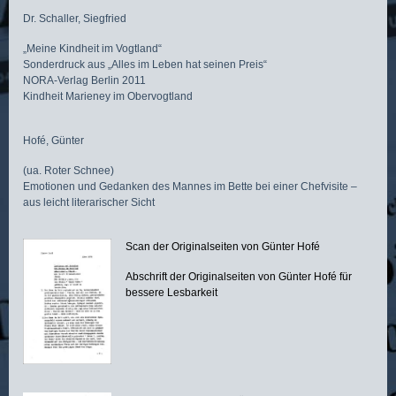
Dr. Schaller, Siegfried
„Meine Kindheit im Vogtland“
Sonderdruck aus „Alles im Leben hat seinen Preis“
NORA-Verlag Berlin 2011
Kindheit Marieney im Obervogtland
Hofé, Günter
(ua. Roter Schnee)
Emotionen und Gedanken des Mannes im Bette bei einer Chefvisite –
aus leicht literarischer Sicht
Scan der Originalseiten von Günter Hofé
Abschrift der Originalseiten von Günter Hofé für
bessere Lesbarkeit