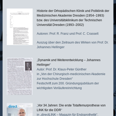
Historie der Orhopädischen Klinik und Poliklinik der
Medizinischen Akademie Dresden (1954–1993)
bzw. des Universitätsklinikum der Technischen
Universität Dresden (1993–2002)
Autoren: Prof. R. Franz und Prof. C. Crasselt
Auszug über den Zeitraum des Wirken von Prof. Dr.
Johannes Hellinger
„
Dynamik und Weiterentwicklung – Johannes
Hellinger
“
Autor: Prof. Dr. Klaus-Peter Günther
in „Von der Chirurgisch-medicinischen Akademie
zur Hochschule Dresden“
Festschrift zum 200. Gründungsjubiläum der
wichtigsten Vorläufereinrichtung
„
Vor 34 Jahren: Die erste Totalfemurprothese von
LINK für die DDR
“
in „directLINK – Magazin für Endoprothetik“,