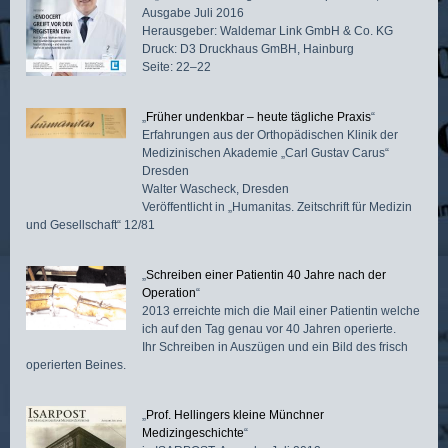
Ausgabe Juli 2016
Herausgeber: Waldemar Link GmbH & Co. KG
Druck: D3 Druckhaus GmBH, Hainburg
Seite: 22–22
„
Früher undenkbar – heute tägliche Praxis
“
Erfahrungen aus der Orthopädischen Klinik der
Medizinischen Akademie „Carl Gustav Carus“
Dresden
Walter Wascheck, Dresden
Veröffentlicht in „Humanitas. Zeitschrift für Medizin
und Gesellschaft“ 12/81
„
Schreiben einer Patientin 40 Jahre nach der
Operation
“
2013 erreichte mich die Mail einer Patientin welche
ich auf den Tag genau vor 40 Jahren operierte.
Ihr Schreiben in Auszügen und ein Bild des frisch
operierten Beines.
„
Prof. Hellingers kleine Münchner
Medizingeschichte
“