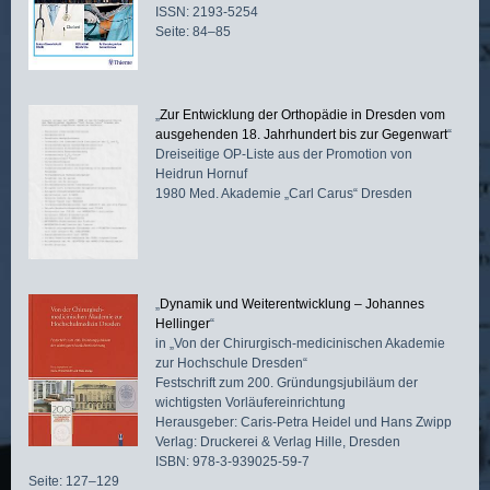
ISSN: 2193-5254
Seite: 84–85
„
Zur Entwicklung der Orthopädie in Dresden vom
ausgehenden 18. Jahrhundert bis zur Gegenwart
“
Dreiseitige OP-Liste aus der Promotion von
Heidrun Hornuf
1980 Med. Akademie „Carl Carus“ Dresden
„
Dynamik und Weiterentwicklung – Johannes
Hellinger
“
in „Von der Chirurgisch-medicinischen Akademie
zur Hochschule Dresden“
Festschrift zum 200. Gründungsjubiläum der
wichtigsten Vorläufereinrichtung
Herausgeber: Caris-Petra Heidel und Hans Zwipp
Verlag: Druckerei & Verlag Hille, Dresden
ISBN: 978-3-939025-59-7
Seite: 127–129