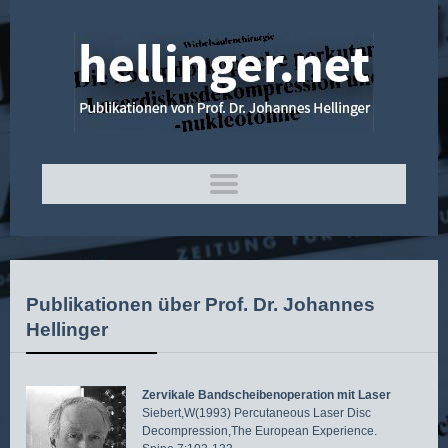
Publikationen über Prof. Dr. Johannes
Hellinger
Zervikale Bandscheibenoperation mit Laser
Siebert,W(1993) Percutaneous Laser Disc
Decompression,The European Experience.