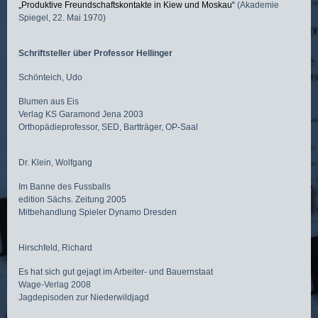
„Produktive Freundschaftskontakte in Kiew und Moskau“
(Akademie
Spiegel, 22. Mai 1970)
Schriftsteller über Professor Hellinger
Schönteich, Udo
Blumen aus Eis
Verlag KS Garamond Jena 2003
Orthopädieprofessor, SED, Bartträger, OP-Saal
Dr. Klein, Wolfgang
Im Banne des Fussballs
edition Sächs. Zeitung 2005
Mitbehandlung Spieler Dynamo Dresden
Hirschfeld, Richard
Es hat sich gut gejagt im Arbeiter- und Bauernstaat
Wage-Verlag 2008
Jagdepisoden zur Niederwildjagd