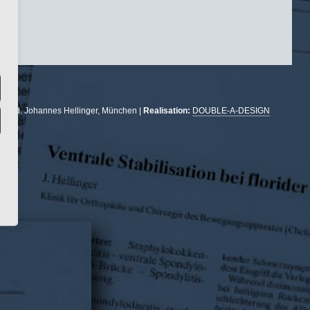
r. med. Johannes Hellinger, München |
Realisation:
DOUBLE-A-DESIGN