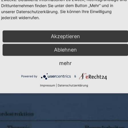
Drittunternehmen finden Sie unter dem Button „Mehr“ und in
unserer Datenschutzerklärung. Sie können Ihre Einwilligung
jederzeit widerrufen.
Akzeptieren
Cookie-Einstellungen
|
Inhalte:
Prof. D
Ablehnen
mehr
Powered by
&
Impressum
|
Datenschutzerklärung