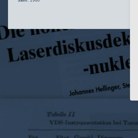
Jahr:
1980