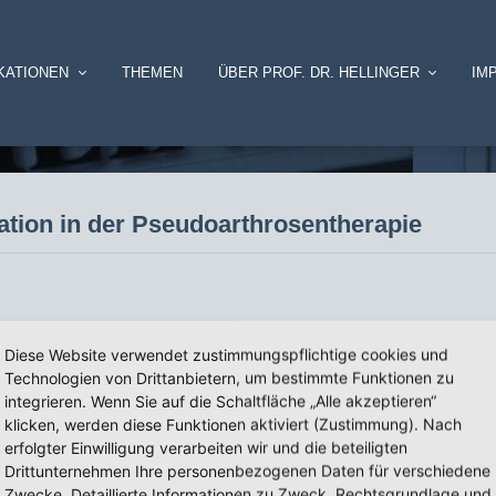
KATIONEN
THEMEN
ÜBER PROF. DR. HELLINGER
IM
lation in der Pseudoarthrosentherapie
rosentherapie
Diese Website verwendet zustimmungspflichtige cookies und
Technologien von Drittanbietern, um bestimmte Funktionen zu
integrieren. Wenn Sie auf die Schaltfläche „Alle akzeptieren“
klicken, werden diese Funktionen aktiviert (Zustimmung). Nach
erfolgter Einwilligung verarbeiten wir und die beteiligten
Drittunternehmen Ihre personenbezogenen Daten für verschiedene
Zwecke. Detaillierte Informationen zu Zweck, Rechtsgrundlage und