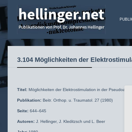
PUBLI
3.104 Möglichkeiten der Elektrostimu
Titel:
Möglichkeiten der Elektrostimulation in der Pseudoarth
Publikation:
Beitr. Orthop. u. Traumatol. 27 (1980)
Seite:
644–645
Autoren:
J. Hellinger, J. Kleditzsch und L. Beer