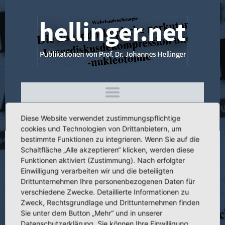
Diese Website verwendet zustimmungspflichtige
cookies und Technologien von Drittanbietern, um
bestimmte Funktionen zu integrieren. Wenn Sie auf die
Schaltfläche „Alle akzeptieren“ klicken, werden diese
3.090 Besonderheiten der
Funktionen aktiviert (Zustimmung). Nach erfolgter
Totalendoprothesenversorgung bei
Einwilligung verarbeiten wir und die beteiligten
Dysplasiekoxarthrosen
Drittunternehmen Ihre personenbezogenen Daten für
verschiedene Zwecke. Detaillierte Informationen zu
Zweck, Rechtsgrundlage und Drittunternehmen finden
Sie unter dem Button „Mehr“ und in unserer
Datenschutzerklärung. Sie können Ihre Einwilligung