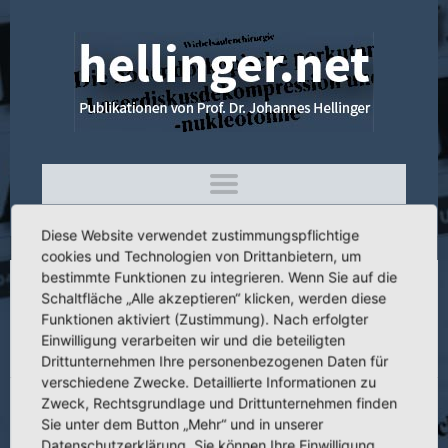
Diese Website verwendet zustimmungspflichtige
cookies und Technologien von Drittanbietern, um
bestimmte Funktionen zu integrieren. Wenn Sie auf die
Schaltfläche „Alle akzeptieren“ klicken, werden diese
3.032 Tierexperimentelle Untersuchungen
Funktionen aktiviert (Zustimmung). Nach erfolgter
zur autologen
Einwilligung verarbeiten wir und die beteiligten
Gelenkknorpeltransplantation
Drittunternehmen Ihre personenbezogenen Daten für
verschiedene Zwecke. Detaillierte Informationen zu
Zweck, Rechtsgrundlage und Drittunternehmen finden
Sie unter dem Button „Mehr“ und in unserer
Datenschutzerklärung. Sie können Ihre Einwilligung