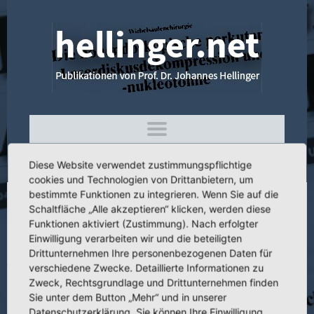
Diese Website verwendet zustimmungspflichtige
cookies und Technologien von Drittanbietern, um
bestimmte Funktionen zu integrieren. Wenn Sie auf die
Schaltfläche „Alle akzeptieren“ klicken, werden diese
3.129 Operative Beinverlängerung mit
Funktionen aktiviert (Zustimmung). Nach erfolgter
Distraktionsosteotomie und
Einwilligung verarbeiten wir und die beteiligten
Pseudoarthrosendistraktion
Drittunternehmen Ihre personenbezogenen Daten für
verschiedene Zwecke. Detaillierte Informationen zu
Zweck, Rechtsgrundlage und Drittunternehmen finden
Sie unter dem Button „Mehr“ und in unserer
Datenschutzerklärung. Sie können Ihre Einwilligung