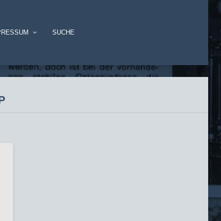
PRESSUM
SUCHE
EP