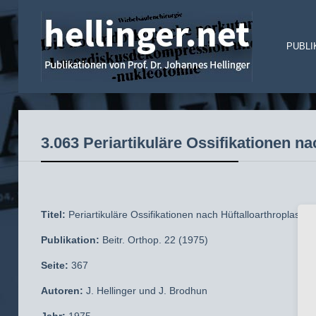
PUBLI
3.063 Periartikuläre Ossifikationen n
Titel:
Periartikuläre Ossifikationen nach Hüftalloarthroplasti
Publikation:
Beitr. Orthop. 22 (1975)
Seite:
367
Autoren:
J. Hellinger und J. Brodhun