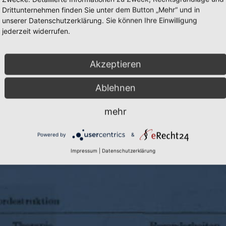
Drittunternehmen finden Sie unter dem Button „Mehr“ und in
unserer Datenschutzerklärung. Sie können Ihre Einwilligung
jederzeit widerrufen.
Akzeptieren
Cookie-Einstellungen
|
Inhalte:
Prof. D
Ablehnen
mehr
Powered by
&
Impressum
|
Datenschutzerklärung