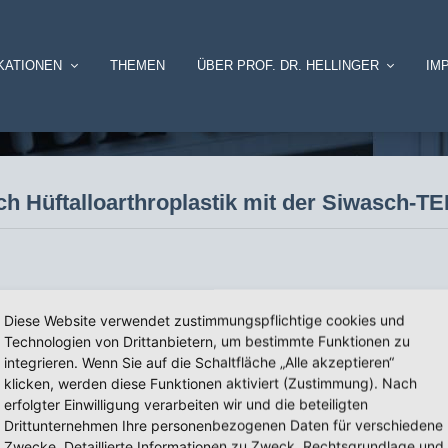
KATIONEN
THEMEN
ÜBER PROF. DR. HELLINGER
IM
ach Hüftalloarthroplastik mit der Siwasch-T
k mit der Siwasch-TEP
Diese Website verwendet zustimmungspflichtige cookies und
Technologien von Drittanbietern, um bestimmte Funktionen zu
integrieren. Wenn Sie auf die Schaltfläche „Alle akzeptieren“
klicken, werden diese Funktionen aktiviert (Zustimmung). Nach
erfolgter Einwilligung verarbeiten wir und die beteiligten
Drittunternehmen Ihre personenbezogenen Daten für verschiedene
Zwecke. Detaillierte Informationen zu Zweck, Rechtsgrundlage und