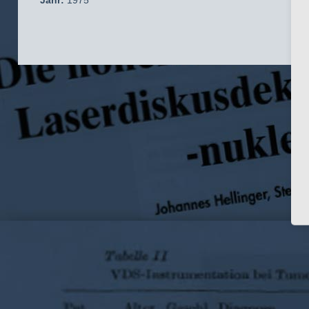
Jahr:
1975