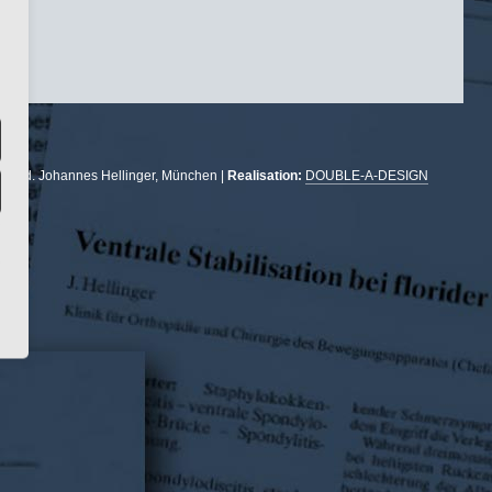
r. med. Johannes Hellinger, München |
Realisation:
DOUBLE-A-DESIGN