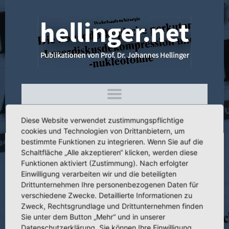
Diese Website verwendet zustimmungspflichtige
cookies und Technologien von Drittanbietern, um
bestimmte Funktionen zu integrieren. Wenn Sie auf die
Schaltfläche „Alle akzeptieren“ klicken, werden diese
4.028 Erfahrungen mit der
Funktionen aktiviert (Zustimmung). Nach erfolgter
Osteodrucksynthese bei gelenknahen
Einwilligung verarbeiten wir und die beteiligten
Osteotomien
Drittunternehmen Ihre personenbezogenen Daten für
verschiedene Zwecke. Detaillierte Informationen zu
Zweck, Rechtsgrundlage und Drittunternehmen finden
Sie unter dem Button „Mehr“ und in unserer
Datenschutzerklärung. Sie können Ihre Einwilligung