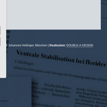
r. med. Johannes Hellinger, München |
Realisation:
DOUBLE-A-DESIGN