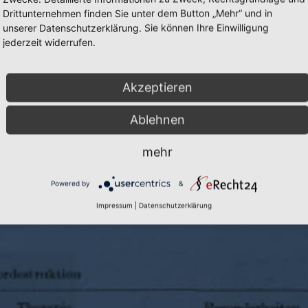
Drittunternehmen finden Sie unter dem Button „Mehr“ und in
unserer Datenschutzerklärung. Sie können Ihre Einwilligung
jederzeit widerrufen.
Akzeptieren
Ablehnen
Cookie-Einstellungen
|
Inhalte:
Prof. D
mehr
Powered by
&
Impressum
|
Datenschutzerklärung