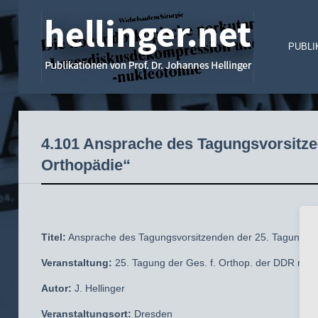
PUBLI
4.101 Ansprache des Tagungsvorsitze
Orthopädie“
Titel:
Ansprache des Tagungsvorsitzenden der 25. Tagung de
Veranstaltung:
25. Tagung der Ges. f. Orthop. der DDR mit in
Autor:
J. Hellinger
Veranstaltungsort:
Dresden