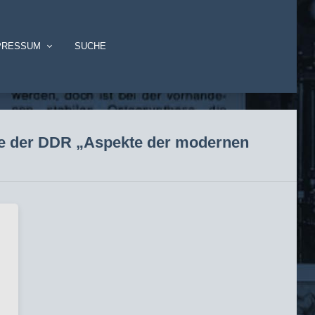
PRESSUM
SUCHE
die der DDR „Aspekte der modernen