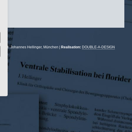
r. med. Johannes Hellinger, München |
Realisation:
DOUBLE-A-DESIGN