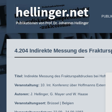
PUBLI
4.204 Indirekte Messung des Frakturs
Titel:
Indirekte Messung des Frakturspaltdruckes bei Hoffman
Veranstaltung:
10. Int. Konferenz über Hoffmanns Externe F
Autoren:
J. Hellinger, G. Mayer und W. Haase
Veranstaltungsort:
Brüssel | Belgien