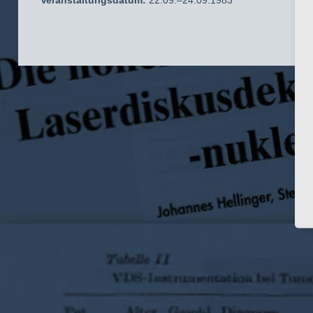
Veranstaltungsdatum:
22.09.–24.09.1983