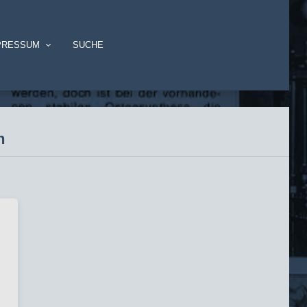
PRESSUM
SUCHE
n