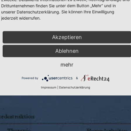
Drittunternehmen finden Sie unter dem Button „Mehr“ und in
unserer Datenschutzerklärung. Sie können Ihre Einwilligung
jederzeit widerrufen.
Akzeptieren
Cookie-Einstellungen
|
Inhalte:
Prof. D
Ablehnen
mehr
Powered by
&
Impressum
|
Datenschutzerklärung