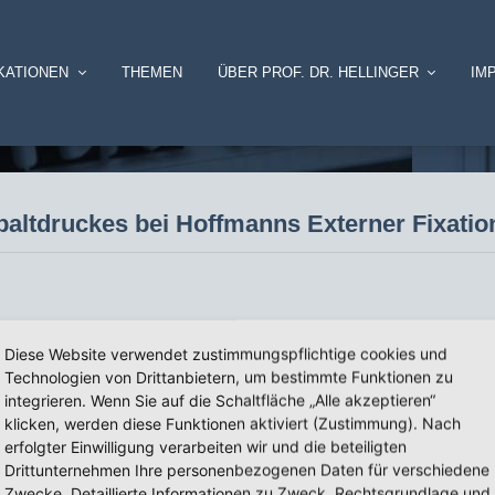
KATIONEN
THEMEN
ÜBER PROF. DR. HELLINGER
IM
paltdruckes bei Hoffmanns Externer Fixatio
ns Externer Fixation
Diese Website verwendet zustimmungspflichtige cookies und
ixation
Technologien von Drittanbietern, um bestimmte Funktionen zu
integrieren. Wenn Sie auf die Schaltfläche „Alle akzeptieren“
klicken, werden diese Funktionen aktiviert (Zustimmung). Nach
erfolgter Einwilligung verarbeiten wir und die beteiligten
Drittunternehmen Ihre personenbezogenen Daten für verschiedene
Zwecke. Detaillierte Informationen zu Zweck, Rechtsgrundlage und