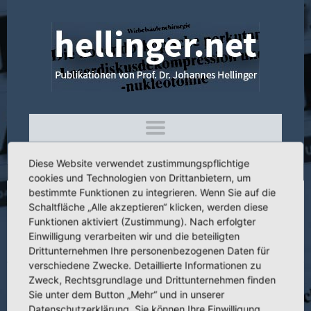
Diese Website verwendet zustimmungspflichtige
cookies und Technologien von Drittanbietern, um
bestimmte Funktionen zu integrieren. Wenn Sie auf die
Schaltfläche „Alle akzeptieren“ klicken, werden diese
4.323 Percutaneous Laser Disk
Funktionen aktiviert (Zustimmung). Nach erfolgter
Decompression and Nucleotomy in Cases
Einwilligung verarbeiten wir und die beteiligten
of Postnucleotomy Syndromes
Drittunternehmen Ihre personenbezogenen Daten für
verschiedene Zwecke. Detaillierte Informationen zu
Zweck, Rechtsgrundlage und Drittunternehmen finden
Sie unter dem Button „Mehr“ und in unserer
Datenschutzerklärung. Sie können Ihre Einwilligung