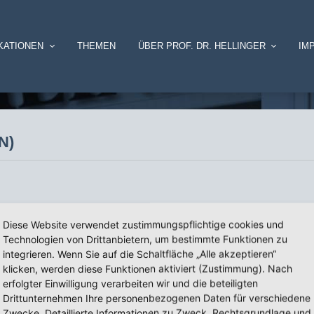
KATIONEN
THEMEN
ÜBER PROF. DR. HELLINGER
IM
N)
Diese Website verwendet zustimmungspflichtige cookies und
y and Medicine
Technologien von Drittanbietern, um bestimmte Funktionen zu
integrieren. Wenn Sie auf die Schaltfläche „Alle akzeptieren“
klicken, werden diese Funktionen aktiviert (Zustimmung). Nach
erfolgter Einwilligung verarbeiten wir und die beteiligten
Drittunternehmen Ihre personenbezogenen Daten für verschiedene
Zwecke. Detaillierte Informationen zu Zweck, Rechtsgrundlage und