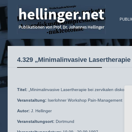
PUBLI
4.329 „Minimalinvasive Lasertherapi
Titel:
„Minimalinvasive Lasertherapie bei zervikalen disko
Veranstaltung:
Iserlohner Workshop Pain-Management
Autor:
J. Hellinger
Veranstaltungsort:
Dortmund