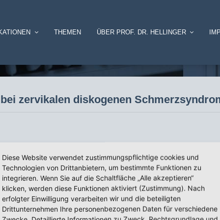
KATIONEN
THEMEN
ÜBER PROF. DR. HELLINGER
IM
e bei zervikalen diskogenen Schmerzsyndr
genen Schmerzsyndromen
Diese Website verwendet zustimmungspflichtige cookies und
Technologien von Drittanbietern, um bestimmte Funktionen zu
integrieren. Wenn Sie auf die Schaltfläche „Alle akzeptieren“
klicken, werden diese Funktionen aktiviert (Zustimmung). Nach
erfolgter Einwilligung verarbeiten wir und die beteiligten
Drittunternehmen Ihre personenbezogenen Daten für verschiedene
Zwecke. Detaillierte Informationen zu Zweck, Rechtsgrundlage und