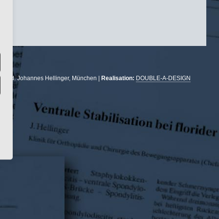
r. med. Johannes Hellinger, München |
Realisation:
DOUBLE-A-DESIGN