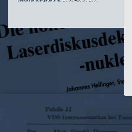
Veranstaltungsdatum:
19.09.–20.09.1997