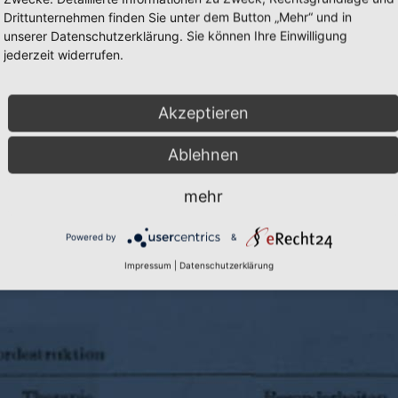
Drittunternehmen finden Sie unter dem Button „Mehr“ und in
unserer Datenschutzerklärung. Sie können Ihre Einwilligung
jederzeit widerrufen.
Akzeptieren
Cookie-Einstellungen
|
Inhalte:
Prof. D
Ablehnen
mehr
Powered by
&
Impressum
|
Datenschutzerklärung