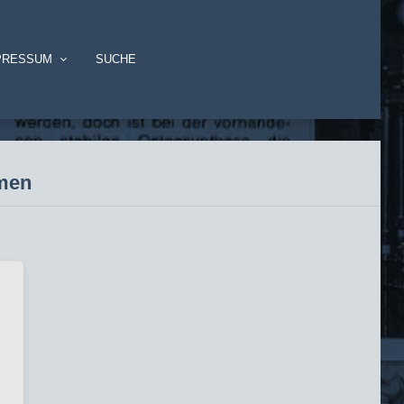
PRESSUM
SUCHE
omen