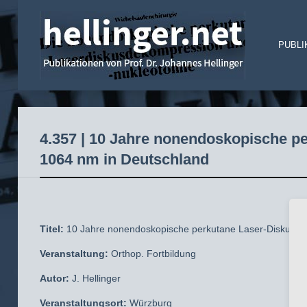
PUBLI
4.357 | 10 Jahre nonendoskopische 
1064 nm in Deutschland
Titel:
10 Jahre nonendoskopische perkutane Laser-Diskudek
Veranstaltung:
Orthop. Fortbildung
Autor:
J. Hellinger
Veranstaltungsort:
Würzburg