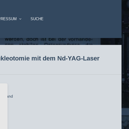
PRESSUM
SUCHE
ukleotomie mit dem Nd-YAG-Laser
schland