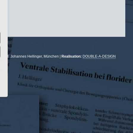
r. med. Johannes Hellinger, München |
Realisation:
DOUBLE-A-DESIGN