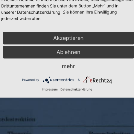
Drittunternehmen finden Sie unter dem Button „Mehr“ und in
unserer Datenschutzerklärung. Sie können Ihre Einwilligung
jederzeit widerrufen.
Akzeptieren
Ablehnen
Cookie-Einstellungen
|
Inhalte:
Prof. D
mehr
Powered by
&
Impressum
|
Datenschutzerklärung