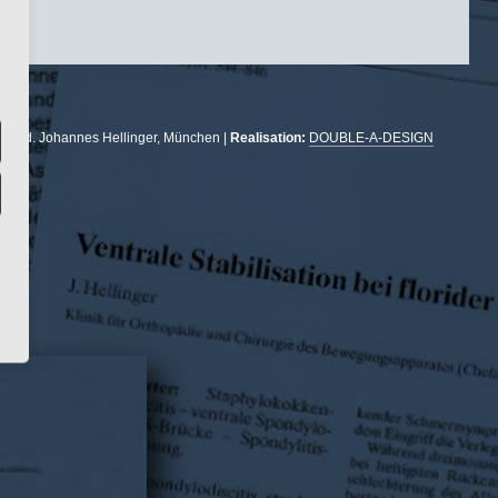
r. med. Johannes Hellinger, München |
Realisation:
DOUBLE-A-DESIGN