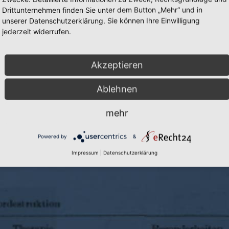
Drittunternehmen finden Sie unter dem Button „Mehr“ und in
unserer Datenschutzerklärung. Sie können Ihre Einwilligung
jederzeit widerrufen.
Akzeptieren
Cookie-Einstellungen
|
Inhalte:
Prof. D
Ablehnen
mehr
Powered by
&
Impressum
|
Datenschutzerklärung