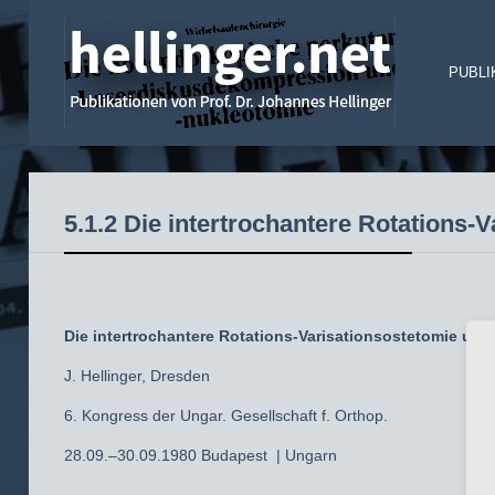
PUBLI
5.1.2 Die intertrochantere Rotations-
Die intertrochantere Rotations-Varisationsostetomie und
J. Hellinger, Dresden
6. Kongress der Ungar. Gesellschaft f. Orthop.
28.09.–30.09.1980 Budapest | Ungarn