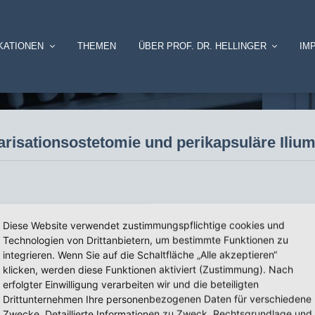
KATIONEN
THEMEN
ÜBER PROF. DR. HELLINGER
IM
Varisationsostetomie und perikapsuläre Ili
 perikapsuläre Iliumosteotomie
.
Diese Website verwendet zustimmungspflichtige cookies und
Technologien von Drittanbietern, um bestimmte Funktionen zu
integrieren. Wenn Sie auf die Schaltfläche „Alle akzeptieren“
klicken, werden diese Funktionen aktiviert (Zustimmung). Nach
erfolgter Einwilligung verarbeiten wir und die beteiligten
Drittunternehmen Ihre personenbezogenen Daten für verschiedene
Zwecke. Detaillierte Informationen zu Zweck, Rechtsgrundlage und