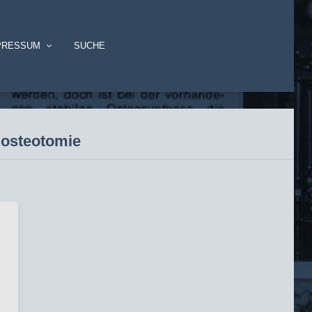
PRESSUM
SUCHE
umosteotomie