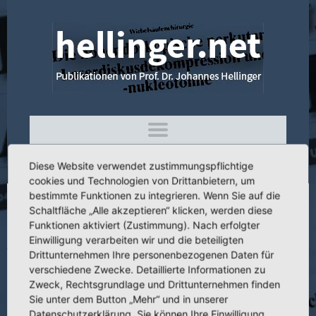
Diese Website verwendet zustimmungspflichtige
cookies und Technologien von Drittanbietern, um
bestimmte Funktionen zu integrieren. Wenn Sie auf die
Schaltfläche „Alle akzeptieren“ klicken, werden diese
4.007 Zur Behandlung intra- und
Funktionen aktiviert (Zustimmung). Nach erfolgter
postoperativer Fibrinolyseblutungen
Einwilligung verarbeiten wir und die beteiligten
Drittunternehmen Ihre personenbezogenen Daten für
verschiedene Zwecke. Detaillierte Informationen zu
Zweck, Rechtsgrundlage und Drittunternehmen finden
Sie unter dem Button „Mehr“ und in unserer
Titel:
Zur Behandlung intra- und postoperativer Fibrinolyseblutungen.
Datenschutzerklärung. Sie können Ihre Einwilligung