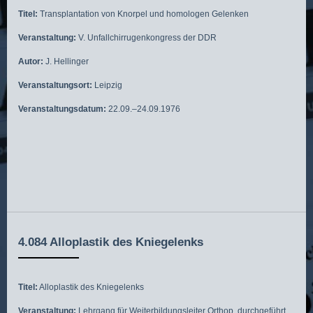
Titel:
Transplantation von Knorpel und homologen Gelenken
Veranstaltung:
V. Unfallchirrugenkongress der DDR
Autor:
J. Hellinger
Veranstaltungsort:
Leipzig
Veranstaltungsdatum:
22.09.–24.09.1976
4.084 Alloplastik des Kniegelenks
Titel:
Alloplastik des Kniegelenks
Veranstaltung:
Lehrgang für Weiterbildungsleiter Orthop. durchgeführt