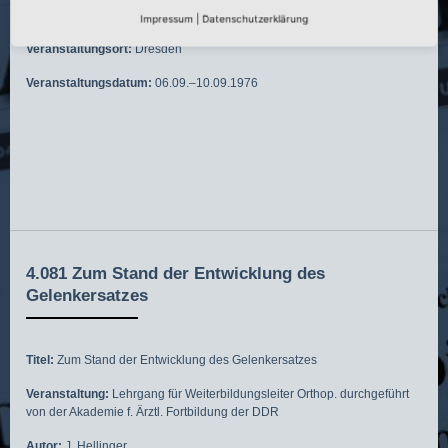
Autoren:
J. Hellinger und I. Herrmann
Impressum
|
Datenschutzerklärung
Veranstaltungsort:
Dresden
Veranstaltungsdatum:
06.09.–10.09.1976
4.081 Zum Stand der Entwicklung des
Gelenkersatzes
Titel:
Zum Stand der Entwicklung des Gelenkersatzes
Veranstaltung:
Lehrgang für Weiterbildungsleiter Orthop. durchgeführt
von der Akademie f. Ärztl. Fortbildung der DDR
Autor:
J. Hellinger