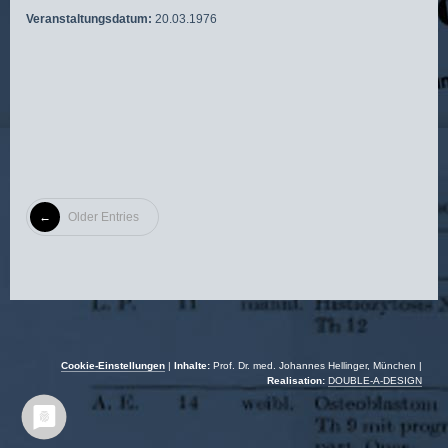
Veranstaltungsdatum:
20.03.1976
Older Entries
Cookie-Einstellungen
|
Inhalte:
Prof. Dr. med. Johannes Hellinger, München |
Realisation:
DOUBLE-A-DESIGN