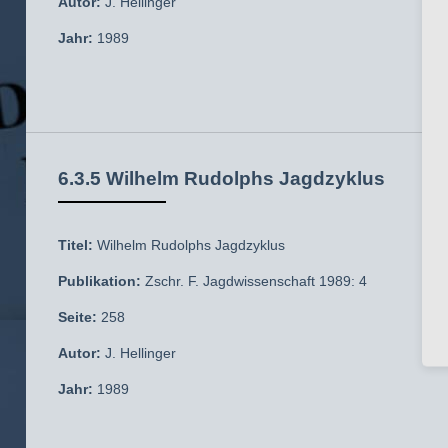
Autor:
J. Hellinger
Jahr:
1989
6.3.5 Wilhelm Rudolphs Jagdzyklus
Titel:
Wilhelm Rudolphs Jagdzyklus
Publikation:
Zschr. F. Jagdwissenschaft 1989: 4
Seite:
258
Autor:
J. Hellinger
Jahr:
1989