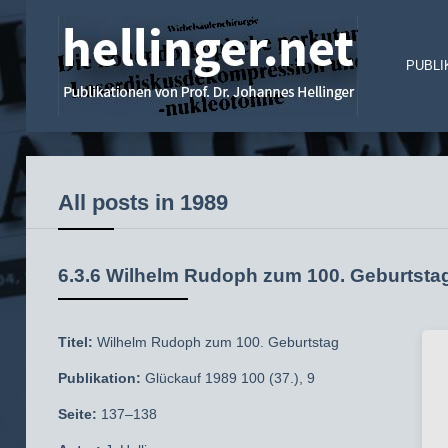
PUBLI
All posts in 1989
6.3.6 Wilhelm Rudoph zum 100. Geburtsta
Titel:
Wilhelm Rudoph zum 100. Geburtstag
Publikation:
Glückauf 1989 100 (37.), 9
Seite:
137–138