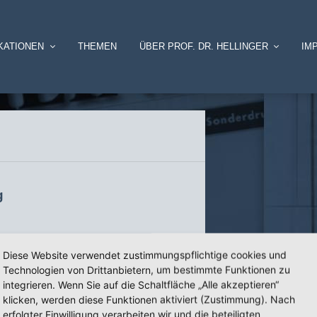
KATIONEN
THEMEN
ÜBER PROF. DR. HELLINGER
IM
g
Diese Website verwendet zustimmungspflichtige cookies und
Technologien von Drittanbietern, um bestimmte Funktionen zu
integrieren. Wenn Sie auf die Schaltfläche „Alle akzeptieren“
klicken, werden diese Funktionen aktiviert (Zustimmung). Nach
erfolgter Einwilligung verarbeiten wir und die beteiligten