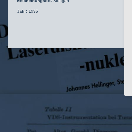
Erscheinungsort:
Stuttgart
Jahr:
1995