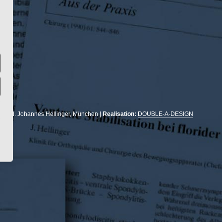
r. med. Johannes Hellinger, München |
Realisation:
DOUBLE-A-DESIGN