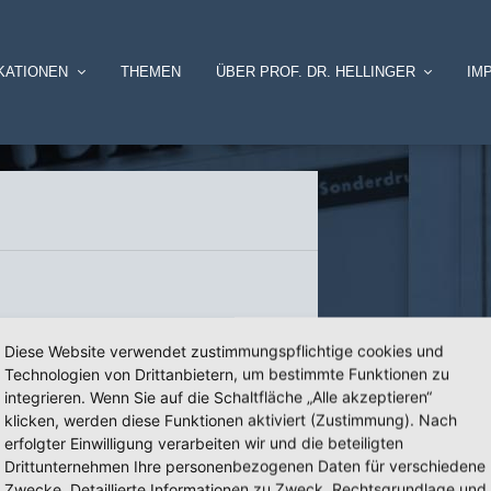
KATIONEN
THEMEN
ÜBER PROF. DR. HELLINGER
IM
Diese Website verwendet zustimmungspflichtige cookies und
Technologien von Drittanbietern, um bestimmte Funktionen zu
integrieren. Wenn Sie auf die Schaltfläche „Alle akzeptieren“
klicken, werden diese Funktionen aktiviert (Zustimmung). Nach
erfolgter Einwilligung verarbeiten wir und die beteiligten
Drittunternehmen Ihre personenbezogenen Daten für verschiedene
Zwecke. Detaillierte Informationen zu Zweck, Rechtsgrundlage und