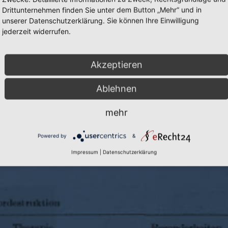
Drittunternehmen finden Sie unter dem Button „Mehr“ und in
unserer Datenschutzerklärung. Sie können Ihre Einwilligung
jederzeit widerrufen.
Akzeptieren
Ablehnen
mehr
Cookie-Einstellungen
|
Inhalte:
Prof. D
Powered by
&
Impressum
|
Datenschutzerklärung