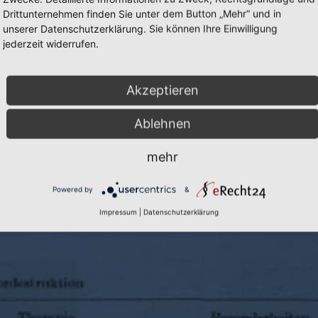
Drittunternehmen finden Sie unter dem Button „Mehr“ und in
unserer Datenschutzerklärung. Sie können Ihre Einwilligung
jederzeit widerrufen.
Akzeptieren
Ablehnen
mehr
Cookie-Einstellungen
|
Inhalte:
Prof. D
Powered by
&
Impressum
|
Datenschutzerklärung