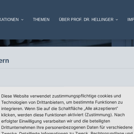
KATIONEN
THEMEN
ÜBER PROF. DR. HELLINGER
IM
ern
Diese Website verwendet zustimmungspflichtige cookies und
Technologien von Drittanbietern, um bestimmte Funktionen zu
integrieren. Wenn Sie auf die Schaltfläche „Alle akzeptieren“
be:
J. Hellinger
klicken, werden diese Funktionen aktiviert (Zustimmung). Nach
erfolgter Einwilligung verarbeiten wir und die beteiligten
Drittunternehmen Ihre personenbezogenen Daten für verschiedene
Zwecke. Detaillierte Informationen zu Zweck, Rechtsgrundlage und