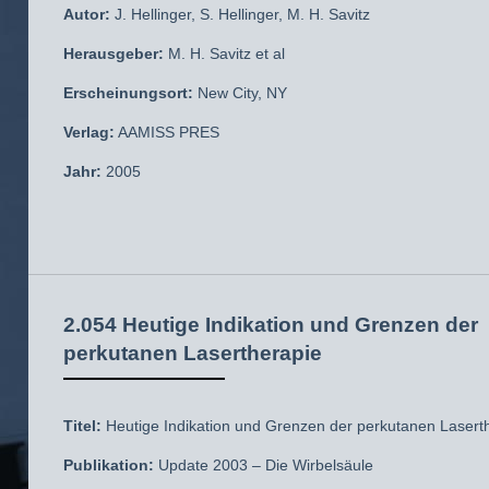
Autor:
J. Hellinger, S. Hellinger, M. H. Savitz
Herausgeber:
M. H. Savitz et al
Erscheinungsort:
New City, NY
Verlag:
AAMISS PRES
Jahr:
2005
2.054 Heutige Indikation und Grenzen der
perkutanen Lasertherapie
Titel:
Heutige Indikation und Grenzen der perkutanen Lasert
Publikation:
Update 2003 – Die Wirbelsäule