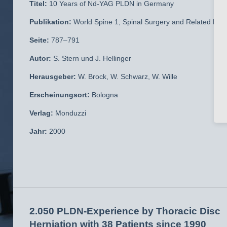
Titel:
10 Years of Nd-YAG PLDN in Germany
Publikation:
World Spine 1, Spinal Surgery and Related Disci
Seite:
787–791
Autor:
S. Stern und J. Hellinger
Herausgeber:
W. Brock, W. Schwarz, W. Wille
Erscheinungsort:
Bologna
Verlag:
Monduzzi
Jahr:
2000
2.050 PLDN-Experience by Thoracic Disc
Herniation with 38 Patients since 1990