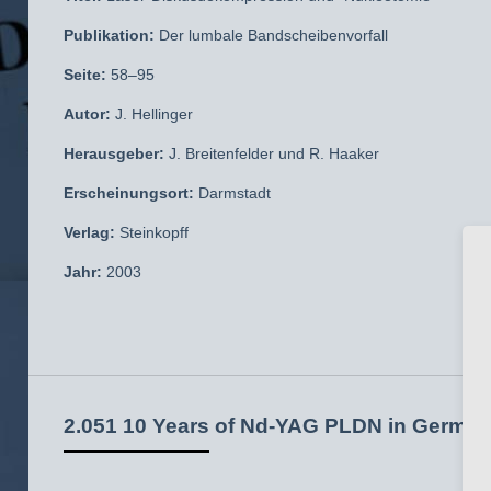
Publikation:
Der lumbale Bandscheibenvorfall
Seite:
58–95
Autor:
J. Hellinger
Herausgeber:
J. Breitenfelder und R. Haaker
Erscheinungsort:
Darmstadt
Verlag:
Steinkopff
Jahr:
2003
2.051 10 Years of Nd-YAG PLDN in Germa