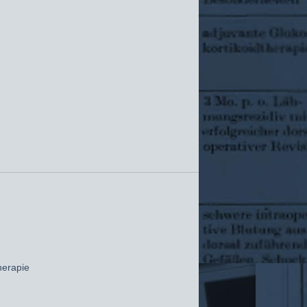
herapie