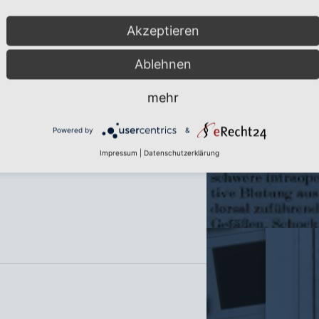
Akzeptieren
pline
Ablehnen
mehr
Powered by
&
Impressum
|
Datenschutzerklärung