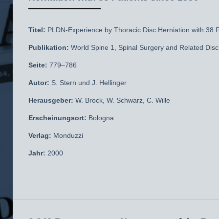
Titel:
PLDN-Experience by Thoracic Disc Herniation with 38 P
Publikation:
World Spine 1, Spinal Surgery and Related Disci
Seite:
779–786
Autor:
S. Stern und J. Hellinger
Herausgeber:
W. Brock, W. Schwarz, C. Wille
Erscheinungsort:
Bologna
Verlag:
Monduzzi
Jahr:
2000