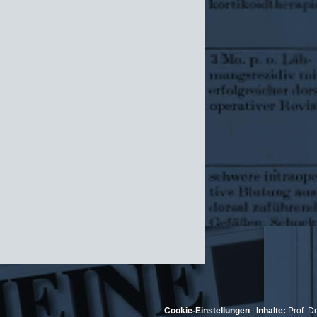
Cookie-Einstellungen
|
Inhalte:
Prof. D