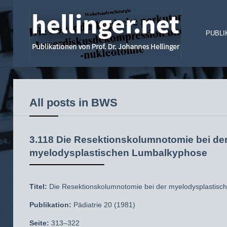
PUBLI
All posts in BWS
3.118 Die Resektionskolumnotomie bei de
myelodysplastischen Lumbalkyphose
Titel:
Die Resektionskolumnotomie bei der myelodysplastis
Publikation:
Pädiatrie 20 (1981)
Seite:
313–322