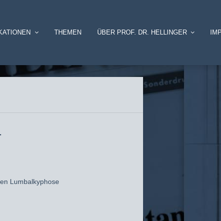
KATIONEN
THEMEN
ÜBER PROF. DR. HELLINGER
IM
r
chen Lumbalkyphose