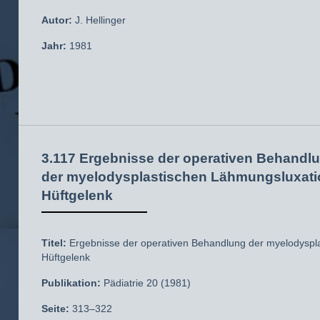
Autor:
J. Hellinger
Jahr:
1981
3.117 Ergebnisse der operativen Behandl
der myelodysplastischen Lähmungsluxat
Hüftgelenk
Titel:
Ergebnisse der operativen Behandlung der myelodyspl
Hüftgelenk
Publikation:
Pädiatrie 20 (1981)
Seite:
313–322