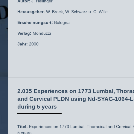
Autor:
J. Hellinger
Herausgeber:
W. Brock, W. Schwarz u. C. Wille
Erscheinungsort:
Bologna
Verlag:
Monduzzi
Jahr:
2000
2.035 Experiences on 1773 Lumbal, Thorac
and Cervical PLDN using Nd-SYAG-1064-L
during 5 years
Titel:
Experiences on 1773 Lumbal, Thoracical and Cervical
5 years