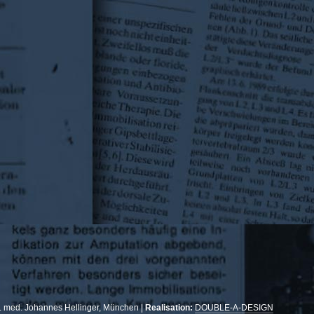
r. med. Johannes Hellinger, München |
Realisation:
DOUBLE-A-DESIGN