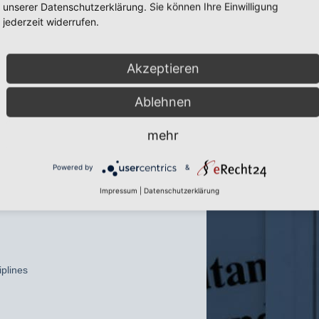
unserer Datenschutzerklärung. Sie können Ihre Einwilligung
jederzeit widerrufen.
Akzeptieren
Ablehnen
mehr
Powered by
&
AG-
Impressum
|
Datenschutzerklärung
plines