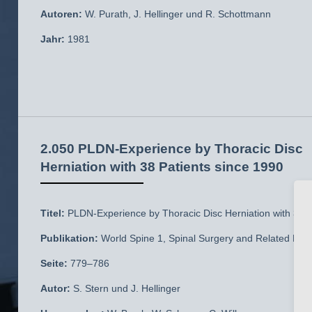
Autoren:
W. Purath, J. Hellinger und R. Schottmann
Jahr:
1981
2.050 PLDN-Experience by Thoracic Disc
Herniation with 38 Patients since 1990
Titel:
PLDN-Experience by Thoracic Disc Herniation with 38 P
Publikation:
World Spine 1, Spinal Surgery and Related Disci
Seite:
779–786
Autor:
S. Stern und J. Hellinger