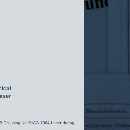
ical
aser
 PLDN using Nd-SYAG-1064-Laser during