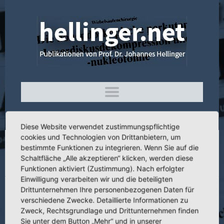
Diese Website verwendet zustimmungspflichtige
cookies und Technologien von Drittanbietern, um
bestimmte Funktionen zu integrieren. Wenn Sie auf die
2.012 Nosologie der zervikalen
Schaltfläche „Alle akzeptieren“ klicken, werden diese
vertebragenen Syndrome
Funktionen aktiviert (Zustimmung). Nach erfolgter
Einwilligung verarbeiten wir und die beteiligten
Drittunternehmen Ihre personenbezogenen Daten für
verschiedene Zwecke. Detaillierte Informationen zu
Zweck, Rechtsgrundlage und Drittunternehmen finden
Titel:
Nosologie der zervikalen vertebragenen Syndrome
Sie unter dem Button „Mehr“ und in unserer