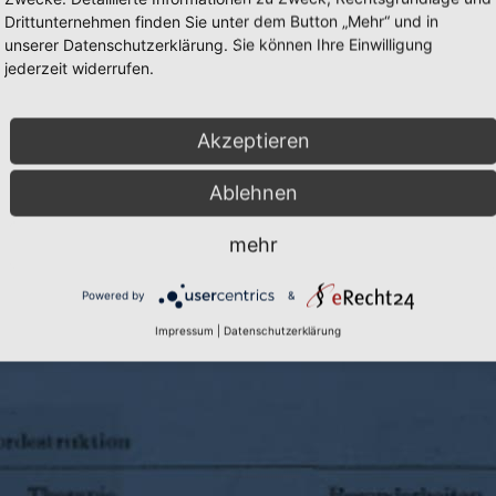
Drittunternehmen finden Sie unter dem Button „Mehr“ und in
unserer Datenschutzerklärung. Sie können Ihre Einwilligung
jederzeit widerrufen.
Akzeptieren
Ablehnen
Cookie-Einstellungen
|
Inhalte:
Prof. D
mehr
Powered by
&
Impressum
|
Datenschutzerklärung