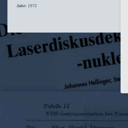
Jahr:
1972