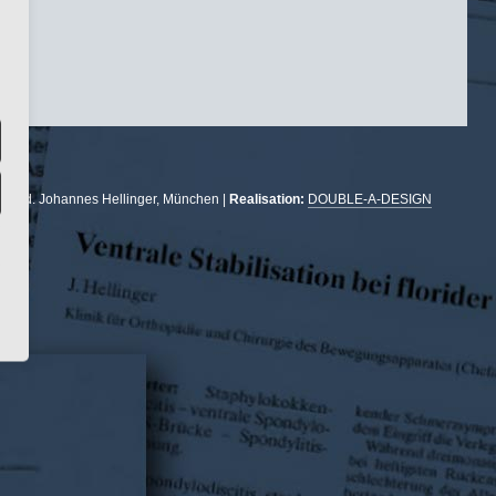
r. med. Johannes Hellinger, München |
Realisation:
DOUBLE-A-DESIGN