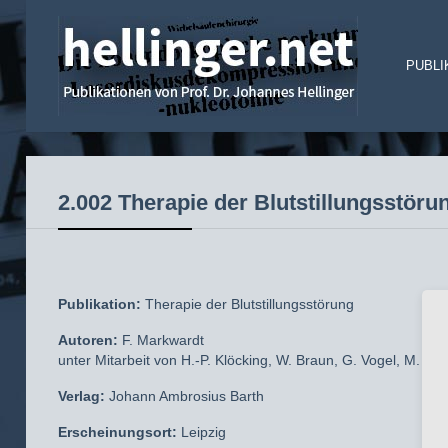
PUBLI
2.002 Therapie der Blutstillungsstöru
Publikation:
Therapie der Blutstillungsstörung
Autoren:
F. Markwardt
unter Mitarbeit von H.-P. Klöcking, W. Braun, G. Vogel, M. Flä
Verlag:
Johann Ambrosius Barth
Erscheinungsort:
Leipzig