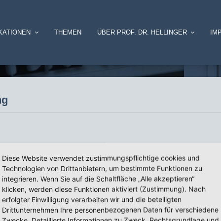
KATIONEN
THEMEN
ÜBER PROF. DR. HELLINGER
IM
ng
Diese Website verwendet zustimmungspflichtige cookies und
Technologien von Drittanbietern, um bestimmte Funktionen zu
hming, F. Gaerisch u. J. Hellinger
integrieren. Wenn Sie auf die Schaltfläche „Alle akzeptieren“
klicken, werden diese Funktionen aktiviert (Zustimmung). Nach
erfolgter Einwilligung verarbeiten wir und die beteiligten
Drittunternehmen Ihre personenbezogenen Daten für verschiedene
Zwecke. Detaillierte Informationen zu Zweck, Rechtsgrundlage und