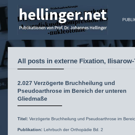
PUBLI
All posts in externe Fixation, Ilisarow
2.027 Verzögerte Bruchheilung und
Pseudoarthrose im Bereich der unteren
Gliedmaße
Titel:
Verzögerte Bruchheilung und Pseudoarthrose im Berei
Publikation:
Lehrbuch der Orthopädie Bd. 2