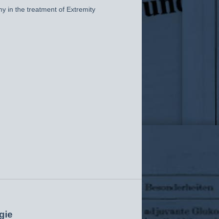
y in the treatment of Extremity
gie