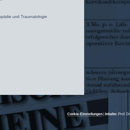
opädie und Traumatologie
Cookie-Einstellungen
|
Inhalte:
Prof. D