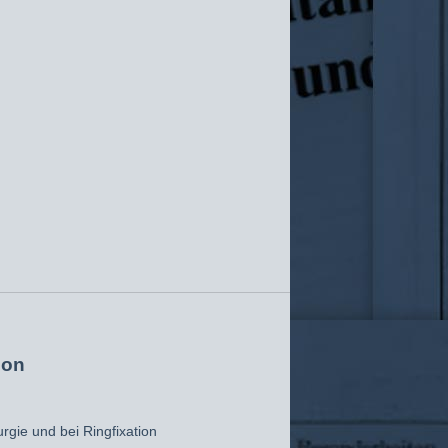
ion
rgie und bei Ringfixation