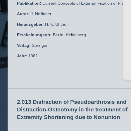
Publikation:
Current Concepts of External Fixation of Fractu
Autor:
J. Hellinger
Herausgeber:
H. K. Uhthoff
Erscheinungsort:
Berlin, Heidelberg
Verlag:
Springer
Jahr:
1982
2.013 Distraction of Pseudoarthrosis and
Distraction-Osteotomy in the treatment of
Extremity Shortening due to Nonunion