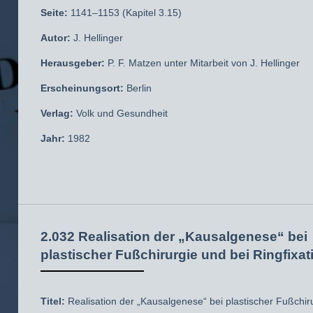
Seite:
1141–1153 (Kapitel 3.15)
Autor:
J. Hellinger
Herausgeber:
P. F. Matzen unter Mitarbeit von J. Hellinger
Erscheinungsort:
Berlin
Verlag:
Volk und Gesundheit
Jahr:
1982
2.032 Realisation der „Kausalgenese“ bei
plastischer Fußchirurgie und bei Ringfixat
Titel:
Realisation der „Kausalgenese“ bei plastischer Fußchiru