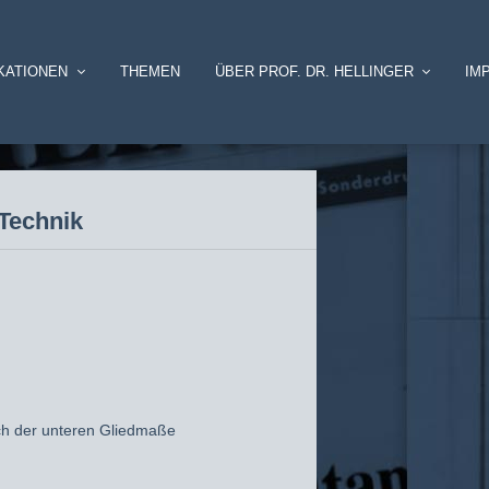
KATIONEN
THEMEN
ÜBER PROF. DR. HELLINGER
IM
-Technik
ch der unteren Gliedmaße