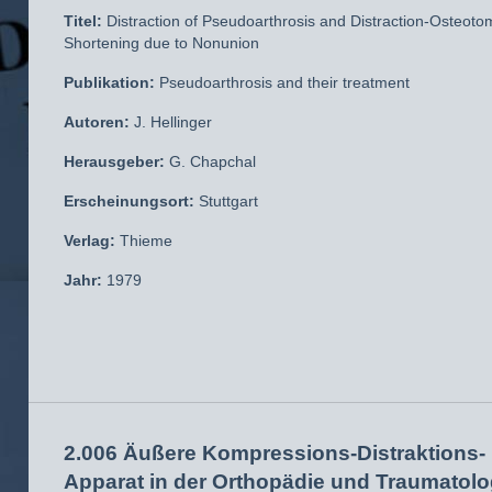
Titel:
Distraction of Pseudoarthrosis and Distraction-Osteotom
Shortening due to Nonunion
Publikation:
Pseudoarthrosis and their treatment
Autoren:
J. Hellinger
Herausgeber:
G. Chapchal
Erscheinungsort:
Stuttgart
Verlag:
Thieme
Jahr:
1979
2.006 Äußere Kompressions-Distraktions-
Apparat in der Orthopädie und Traumatolo