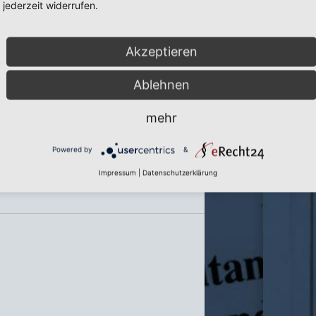
jederzeit widerrufen.
res
Akzeptieren
Ablehnen
mehr
Powered by
&
Impressum
|
Datenschutzerklärung